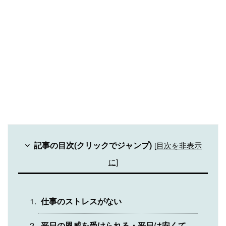
記事の目次(クリックでジャンプ)
[
目次を非表示
に
]
仕事のストレスがない
平日の恩威を受けられる・平日は安くて