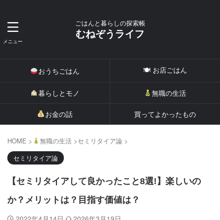
ごはんと暮らしの探索帳
むねぞうライフ
🍽 お店ごはん
おうちごはん
暮らしとモノ
無職の生活
お金の話
買ってよかったもの
HOME
>
無職の生活
>
セミリタイア論
>
セミリタイア論
【セミリタイアして良かったこと8選!】楽しいの
か？メリットは？目指す価値は？
2022年4月14日
2026年3月19日