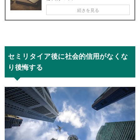
続きを見る
セミリタイア後に社会的信用がなくな
り後悔する