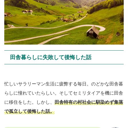
田舎暮らしに失敗して後悔した話
忙しいサラリーマン生活に疲弊する毎日。のどかな田舎暮
らしに憧れていたらしい。そしてセミリタイアを機に田舎
に移住をした。しかし、
田舎特有の村社会に馴染めず集落
で孤立して後悔した話。