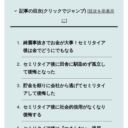
記事の目次(クリックでジャンプ)
[
目次を非表示
に
]
綺麗事抜きでお金が大事！セミリタイア
後は金でどうにでもなる
セミリタイア後に田舎に馴染めず孤立し
て後悔となった
貯金を頼りに会社から逃げてセミリタイ
アして後悔した
セミリタイア後に社会的信用がなくなり
後悔する