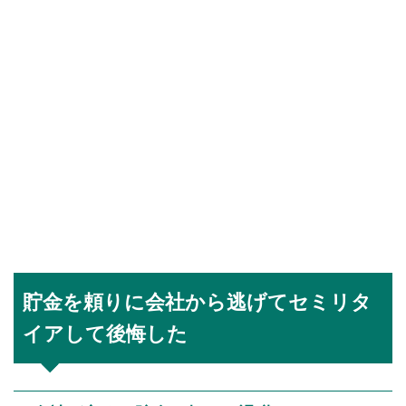
貯金を頼りに会社から逃げてセミリタ
イアして後悔した