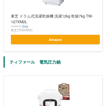
東芝 ドラム式洗濯乾燥機 洗濯12kg 乾燥7kg TW-
127XM2L
created by
Rinker
東芝(TOSHIBA)
Amazon
ティファール 電気圧力鍋