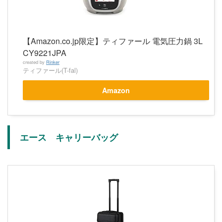
【Amazon.co.jp限定】ティファール 電気圧力鍋 3L
CY9221JPA
created by
Rinker
ティファール(T-fal)
Amazon
エース キャリーバッグ