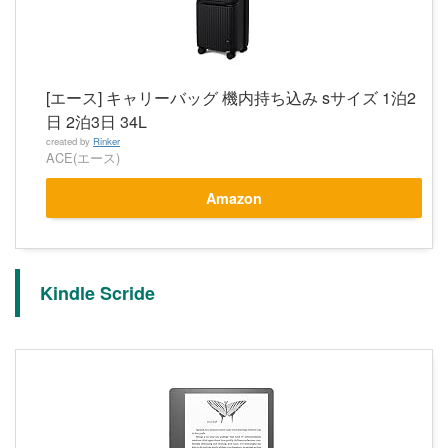
[エース] キャリーバッグ 機内持ち込み sサイズ 1泊2
日 2泊3日 34L
created by
Rinker
ACE(エース)
Amazon
Kindle Scride