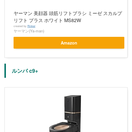
ヤーマン 美顔器 頭筋リフトブラシ ミーゼ スカルプ
リフト プラス ホワイト MS82W
created by
Rinker
ヤーマン(Ya-man)
Amazon
ルンバ c9+