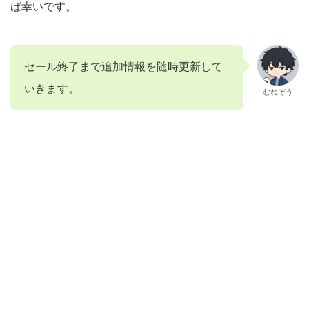
ば幸いです。
セール終了まで追加情報を随時更新して
いきます。
むねぞう