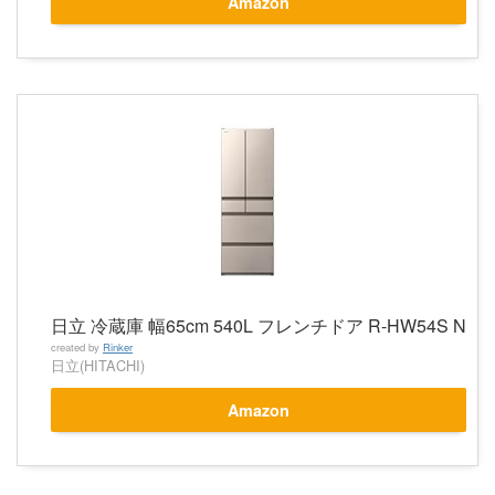
Amazon
日立 冷蔵庫 幅65cm 540L フレンチドア R-HW54S N
created by
Rinker
日立(HITACHI)
Amazon