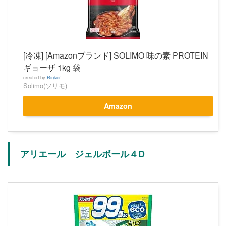
[冷凍] [Amazonブランド] SOLIMO 味の素 PROTEIN
ギョーザ 1kg 袋
created by
Rinker
Solimo(ソリモ)
Amazon
アリエール ジェルボール４D