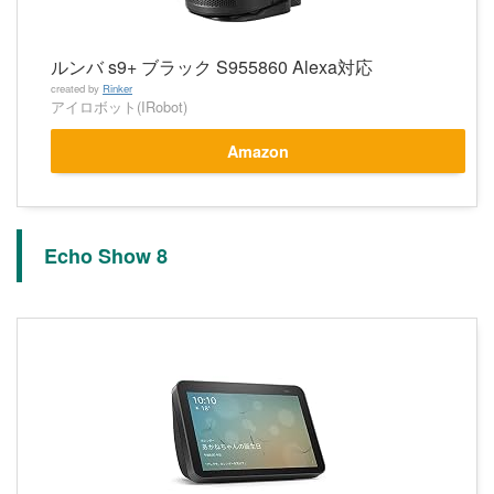
ルンバ s9+ ブラック S955860 Alexa対応
created by
Rinker
アイロボット(IRobot)
Amazon
Echo Show 8