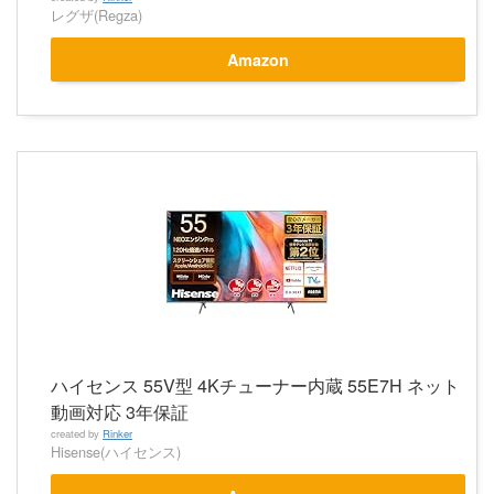
レグザ(Regza)
Amazon
ハイセンス 55V型 4Kチューナー内蔵 55E7H ネット
動画対応 3年保証
created by
Rinker
Hisense(ハイセンス)