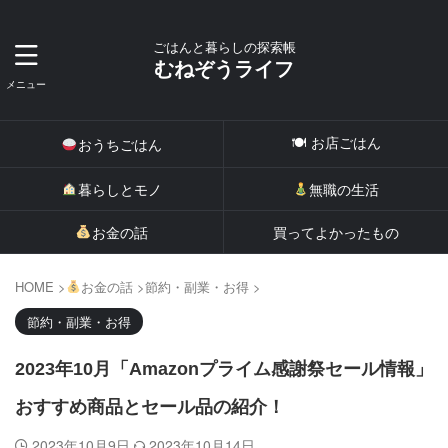
ごはんと暮らしの探索帳
むねぞうライフ
🍽 お店ごはん
おうちごはん
暮らしとモノ
無職の生活
お金の話
買ってよかったもの
HOME
>
お金の話
>
節約・副業・お得
>
節約・副業・お得
2023年10月「Amazonプライム感謝祭セール情報」
おすすめ商品とセール品の紹介！
2023年10月9日
2023年10月14日