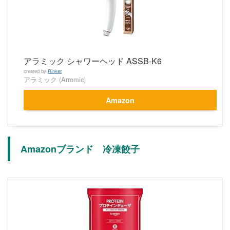
アラミック シャワーヘッド ASSB-K6
created by
Rinker
アラミック (Arromic)
Amazon
Amazonブランド 冷凍餃子