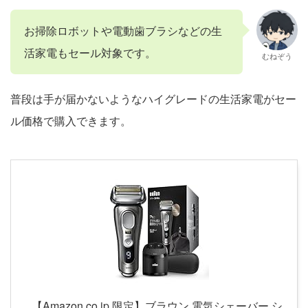
お掃除ロボットや電動歯ブラシなどの生
活家電もセール対象です。
むねぞう
普段は手が届かないようなハイグレードの生活家電がセー
ル価格で購入できます。
【Amazon.co.jp 限定】ブラウン 電気シェーバー シ