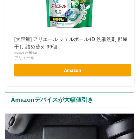
[大容量] アリエール ジェルボール4D 洗濯洗剤 部屋
干し 詰め替え 99個
created by
Rinker
アリエール
Amazon
Amazonデバイスが大幅値引き