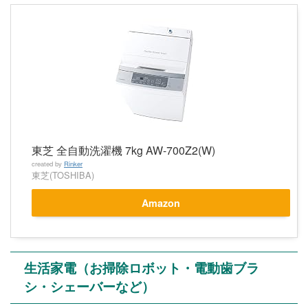
東芝 全自動洗濯機 7kg AW-700Z2(W)
created by
Rinker
東芝(TOSHIBA)
Amazon
生活家電（お掃除ロボット・電動歯ブラ
シ・シェーバーなど）