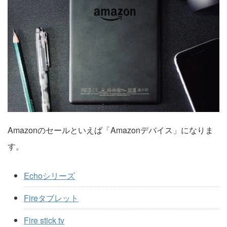
Amazonのセールといえば「Amazonデバイス」になりま
す。
Echoシリーズ
Fireタブレット
Fire stick tv