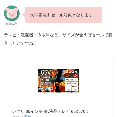
大型家電もセール対象となります。
自由ぶた
テレビ・洗濯機・冷蔵庫など、サイズが合えばセールで購
入したいですね。
レグザ 65インチ 4K液晶テレビ 65Z570K
created by
Rinker