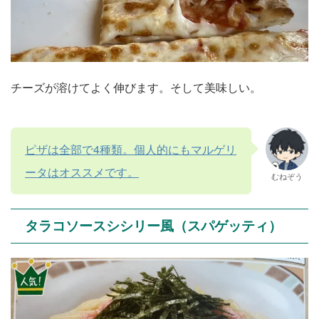
チーズが溶けてよく伸びます。そして美味しい。
ピザは全部で4種類。個人的にもマルゲリ
ータはオススメです。
むねぞう
タラコソースシシリー風（スパゲッティ）