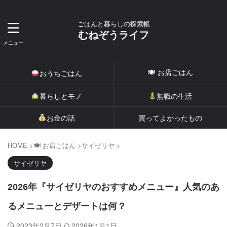
ごはんと暮らしの探索帳
むねぞうライフ
🍽 お店ごはん
おうちごはん
暮らしとモノ
無職の生活
お金の話
買ってよかったもの
HOME
>
🍽 お店ごはん
>
サイゼリヤ
>
サイゼリヤ
2026年『サイゼリヤのおすすめメニュー』人気のあ
るメニューとデザートは何？
2023年2月7日
2026年1月1日