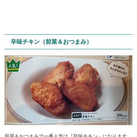
辛味チキン（前菜＆おつまみ）
前菜＆おつまみで一番人気は『辛味チキン』になります。