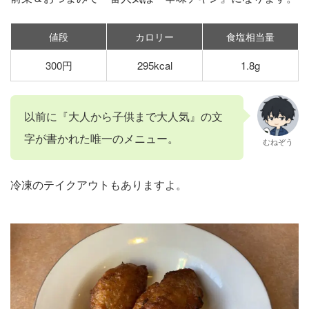
値段
カロリー
食塩相当量
300円
295kcal
1.8g
以前に『大人から子供まで大人気』の文
字が書かれた唯一のメニュー。
むねぞう
冷凍のテイクアウトもありますよ。