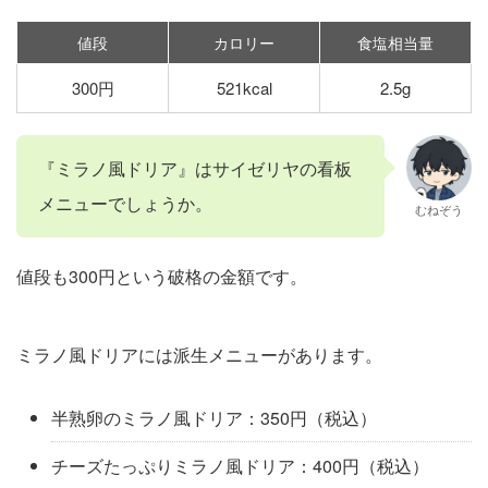
値段
カロリー
食塩相当量
300円
521kcal
2.5g
『ミラノ風ドリア』はサイゼリヤの看板
メニューでしょうか。
むねぞう
値段も300円という破格の金額です。
ミラノ風ドリアには派生メニューがあります。
半熟卵のミラノ風ドリア：350円（税込）
チーズたっぷりミラノ風ドリア：400円（税込）