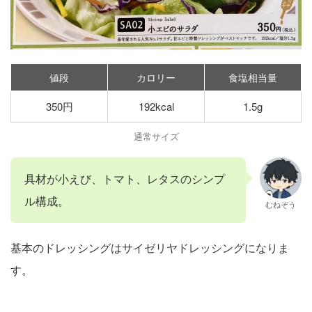
値段
カロリー
食塩相当量
350円
192kcal
1.5g
通常サイズ
具材が小えび、トマト、レタスのシンプ
ル構成。
むねぞう
基本のドレッシングはサイゼリヤドレッシングになりま
す。