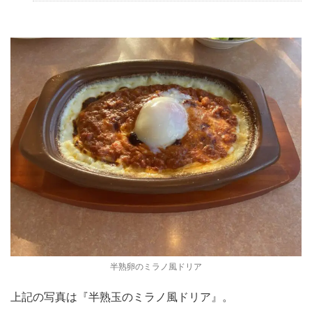
半熟卵のミラノ風ドリア
上記の写真は『半熟玉のミラノ風ドリア』。