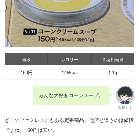
値段
カロリー
食塩相当量
150円
146kcal
1.1g
みんな大好きコーンスープ。
むねぞう
どこのファミレスにもある定番商品。他店と違うのは値段
ですね。150円は安い。