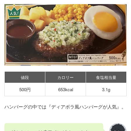
値段
カロリー
食塩相当量
500円
653kcal
3.1g
ハンバーグの中では『ディアボラ風ハンバーグが人気』。