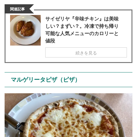
関連記事
サイゼリヤ『辛味チキン』は美味
しい？まずい？。冷凍で持ち帰り
可能な人気メニューのカロリーと
値段
続きを見る
マルゲリータピザ（ピザ）