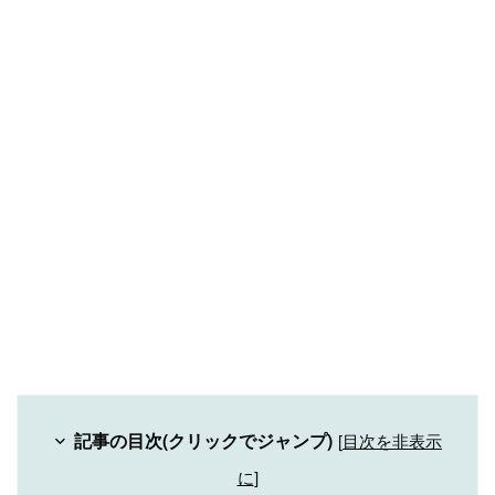
記事の目次(クリックでジャンプ)
[
目次を非表示
に
]