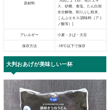
原材料
ス、砂糖、食塩、たん白加
水分解物、削りぶし粉末、
こんぶエキス/調味料（アミ
ノ酸等）]
アレルギー
小麦・さば・大豆
保存方法
-18℃以下で保存
大判おあげが美味しい一杯