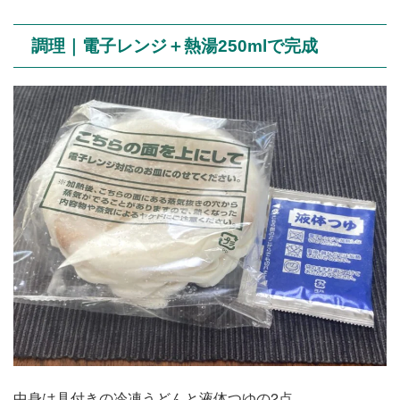
調理｜電子レンジ＋熱湯250mlで完成
中身は具付きの冷凍うどんと液体つゆの2点。