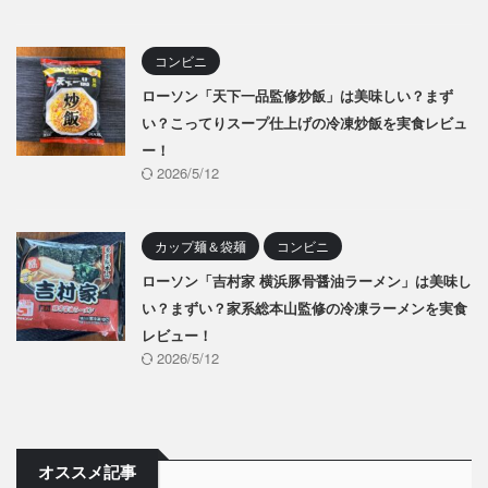
コンビニ
ローソン「天下一品監修炒飯」は美味しい？まず
い？こってりスープ仕上げの冷凍炒飯を実食レビュ
ー！
2026/5/12
カップ麺＆袋麺
コンビニ
ローソン「吉村家 横浜豚骨醤油ラーメン」は美味し
い？まずい？家系総本山監修の冷凍ラーメンを実食
レビュー！
2026/5/12
オススメ記事