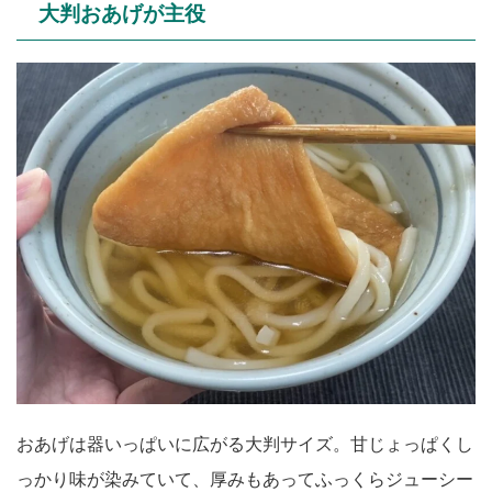
大判おあげが主役
おあげは器いっぱいに広がる大判サイズ。甘じょっぱくし
っかり味が染みていて、厚みもあってふっくらジューシー