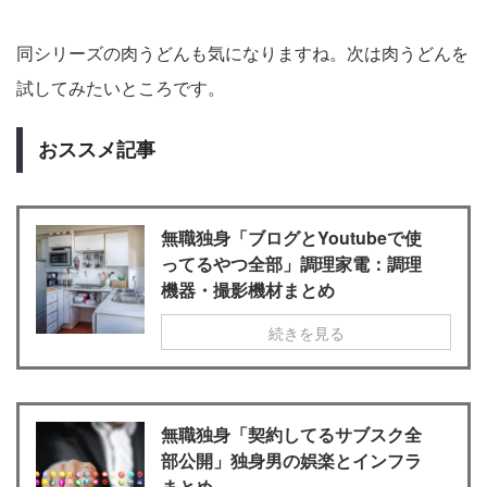
同シリーズの肉うどんも気になりますね。次は肉うどんを
試してみたいところです。
おススメ記事
無職独身「ブログとYoutubeで使
ってるやつ全部」調理家電：調理
機器・撮影機材まとめ
続きを見る
無職独身「契約してるサブスク全
部公開」独身男の娯楽とインフラ
まとめ