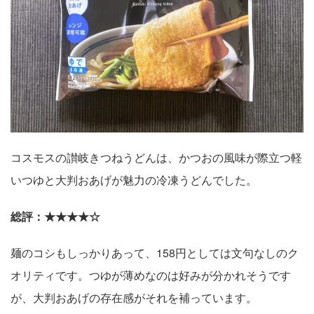
コスモスの讃岐きつねうどんは、かつおの風味が際立つ軽
いつゆと大判おあげが魅力の冷凍うどんでした。
総評：★★★★☆
麺のコシもしっかりあって、158円としては文句なしのク
オリティです。つゆが薄めなのは好みが分かれそうです
が、大判おあげの存在感がそれを補っています。