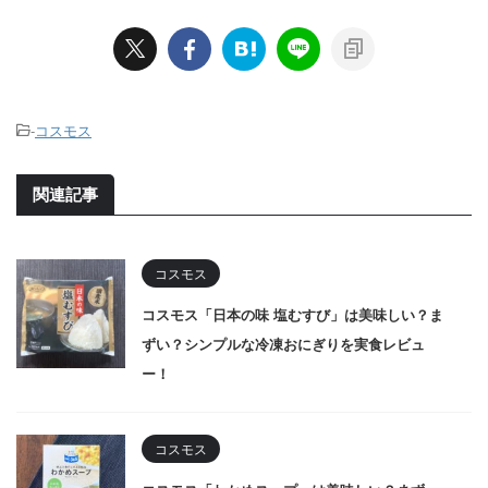
-
コスモス
関連記事
コスモス
コスモス「日本の味 塩むすび」は美味しい？ま
ずい？シンプルな冷凍おにぎりを実食レビュ
ー！
コスモス