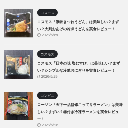
コスモス
コスモス「讃岐きつねうどん」は美味しい？まず
い？大判おあげの冷凍うどんを実食レビュー！
2026/5/29
コスモス
コスモス「日本の味 塩むすび」は美味しい？まず
い？シンプルな冷凍おにぎりを実食レビュー！
2026/5/29
コンビニ
ローソン「天下一品監修こってりラーメン」は美味
しい？まずい？器付き冷凍ラーメンを実食レビュ
ー！
2026/5/12