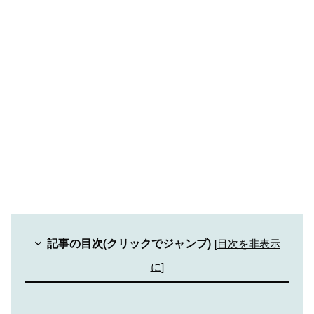
記事の目次(クリックでジャンプ)
[
目次を非表示
に
]