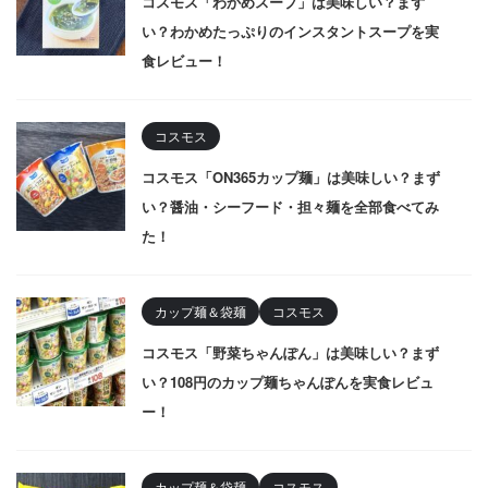
コスモス「わかめスープ」は美味しい？まず
い？わかめたっぷりのインスタントスープを実
食レビュー！
コスモス
コスモス「ON365カップ麺」は美味しい？まず
い？醤油・シーフード・担々麺を全部食べてみ
た！
カップ麺＆袋麺
コスモス
コスモス「野菜ちゃんぽん」は美味しい？まず
い？108円のカップ麺ちゃんぽんを実食レビュ
ー！
カップ麺＆袋麺
コスモス