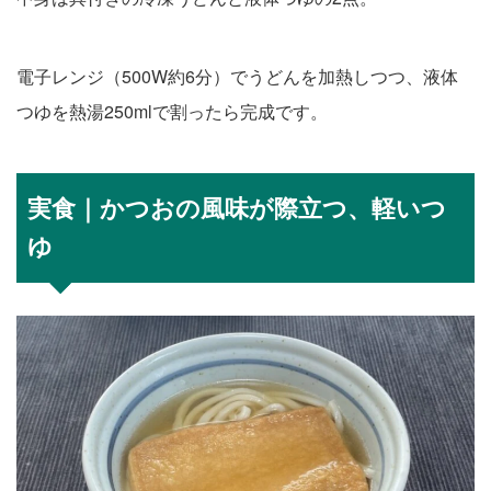
電子レンジ（500W約6分）でうどんを加熱しつつ、液体
つゆを熱湯250mlで割ったら完成です。
実食｜かつおの風味が際立つ、軽いつ
ゆ