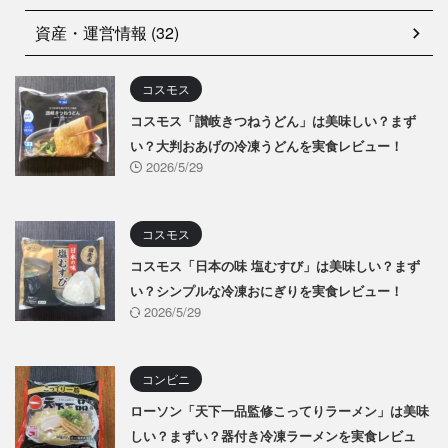
資産・運営情報 (32)
コスモス
コスモス「讃岐きつねうどん」は美味しい？まず
い？大判おあげの冷凍うどんを実食レビュー！
2026/5/29
コスモス
コスモス「日本の味 塩むすび」は美味しい？まず
い？シンプルな冷凍おにぎりを実食レビュー！
2026/5/29
コンビニ
ローソン「天下一品監修こってりラーメン」は美味
しい？まずい？器付き冷凍ラーメンを実食レビュ