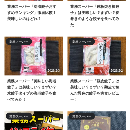
業務スーパー「冷凍餃子おす
業務スーパー「鉄板焼き棒餃
すめランキング」徹底比較！
子」は美味しい？まずい？春
美味しいのはどれ？
巻きのような餃子を食べてみ
た
業務スーパー
業務スーパー
2026/2/3
2026/2/2
業務スーパー「美味しい海老
業務スーパー「鶏皮餃子」は
餃子」は美味しい？まずい？
美味しい？まずい？鶏皮で包
水餃子タイプの海老餃子を食
んだ異色の餃子を実食レビュ
べてみた！
ー！
業務スーパー
業務スーパー