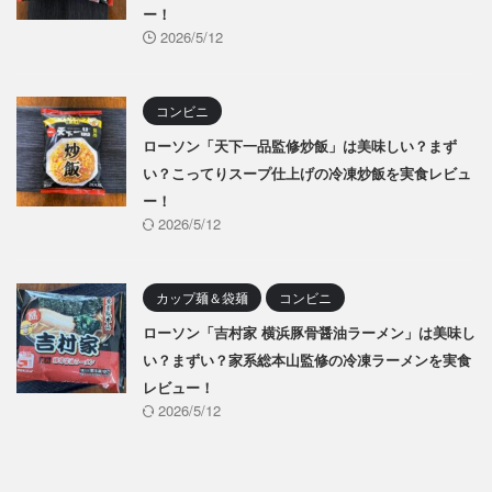
ー！
2026/5/12
コンビニ
ローソン「天下一品監修炒飯」は美味しい？まず
い？こってりスープ仕上げの冷凍炒飯を実食レビュ
ー！
2026/5/12
カップ麺＆袋麺
コンビニ
ローソン「吉村家 横浜豚骨醤油ラーメン」は美味し
い？まずい？家系総本山監修の冷凍ラーメンを実食
レビュー！
2026/5/12