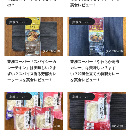
の？
実食レビュー！
業務スーパー
業務スーパー
2026/2/18
2026/2/16
業務スーパー「スパイシーカ
業務スーパー「やわらか角煮
レーチキン」は美味しい？ま
カレー」は美味しい？まず
ずい？スパイス香る芳醇カレ
い？和風仕立ての特製カレー
ーソースを実食レビュー！
を実食レビュー！
業務スーパー
業務スーパー
2026/2/10
2026/2/9