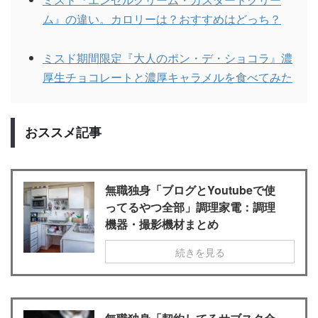
ム』の違い。カロリーは？おすすめはどっち？
ミスド期間限定『大人のポン・デ・ショコラ』濃
厚生チョコレートと濃厚キャラメルを食べてみた
おススメ記事
無職独身「ブログとYoutubeで使
ってるやつ全部」調理家電：調理
機器・撮影機材まとめ
続きを見る