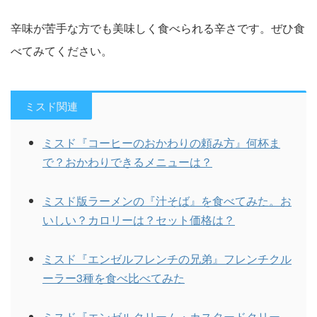
辛味が苦手な方でも美味しく食べられる辛さです。ぜひ食
べてみてください。
ミスド関連
ミスド『コーヒーのおかわりの頼み方』何杯ま
で？おかわりできるメニューは？
ミスド版ラーメンの『汁そば』を食べてみた。お
いしい？カロリーは？セット価格は？
ミスド『エンゼルフレンチの兄弟』フレンチクル
ーラー3種を食べ比べてみた
ミスド『エンゼルクリーム・カスタードクリー