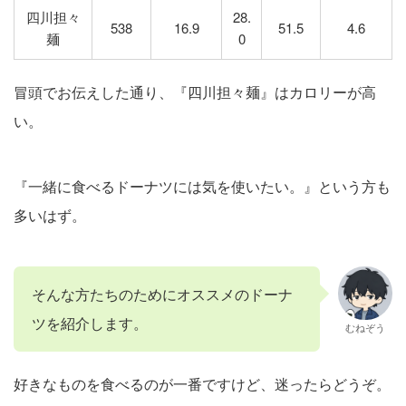
四川担々
28.
538
16.9
51.5
4.6
麺
0
冒頭でお伝えした通り、『四川担々麺』はカロリーが高
い。
『一緒に食べるドーナツには気を使いたい。』という方も
多いはず。
そんな方たちのためにオススメのドーナ
ツを紹介します。
むねぞう
好きなものを食べるのが一番ですけど、迷ったらどうぞ。