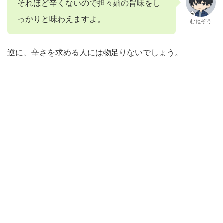
それほど辛くないので担々麺の旨味をし
っかりと味わえますよ。
むねぞう
逆に、辛さを求める人には物足りないでしょう。