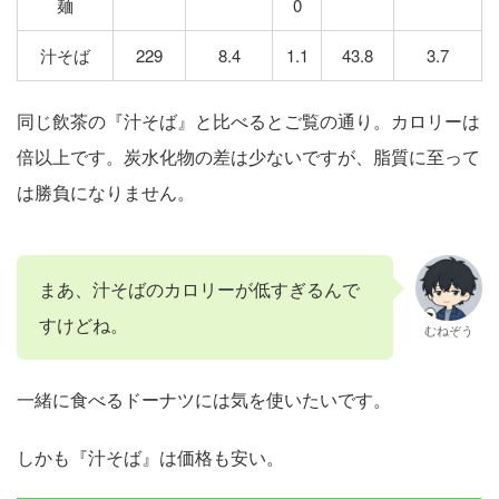
麺
0
汁そば
229
8.4
1.1
43.8
3.7
同じ飲茶の『汁そば』と比べるとご覧の通り。カロリーは
倍以上です。炭水化物の差は少ないですが、脂質に至って
は勝負になりません。
まあ、汁そばのカロリーが低すぎるんで
すけどね。
むねぞう
一緒に食べるドーナツには気を使いたいです。
しかも『汁そば』は価格も安い。