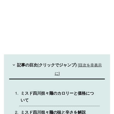
記事の目次(クリックでジャンプ)
[
目次を非表示
に
]
ミスド四川担々麺のカロリーと価格につ
いて
ミスド四川担々麺の味と辛さを解説