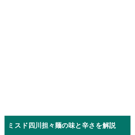
ミスド四川担々麺の味と辛さを解説