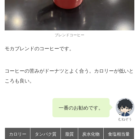
ブレンドコーヒー
モカブレンドのコーヒーです。
コーヒーの苦みがドーナツとよく合う。カロリーが低いと
ころも良い。
一番のお勧めです。
むねぞう
カロリー
タンパク質
脂質
炭水化物
食塩相当量