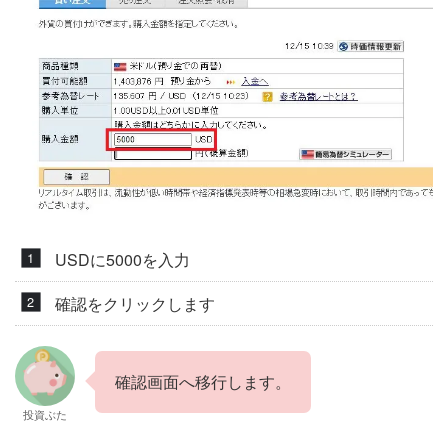
USDに5000を入力
確認をクリックします
確認画面へ移行します。
投資ぶた