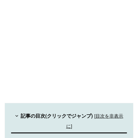
記事の目次(クリックでジャンプ)
[
目次を非表示
に
]