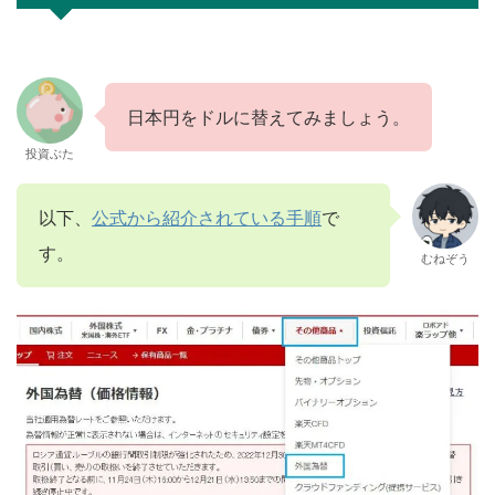
日本円をドルに替えてみましょう。
投資ぶた
以下、
公式から紹介されている手順
で
す。
むねぞう