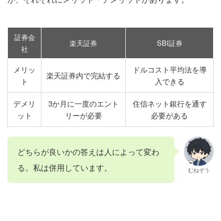
証券会
楽天証券
SBI証券
社
メリッ
ドルコスト平均法を導
楽天証券内で完結する
ト
入できる
デメリ
3か月に一度のエント
住信ネット銀行を通す
ット
リーが必要
必要がある
どちらが良いかの答えは人によって変わ
る。私は併用しています。
むねぞう