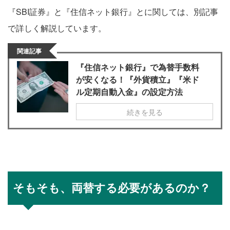
『SBI証券』と『住信ネット銀行』とに関しては、別記事
で詳しく解説しています。
関連記事
『住信ネット銀行』で為替手数料
が安くなる！『外貨積立』『米ド
ル定期自動入金』の設定方法
続きを見る
そもそも、両替する必要があるのか？