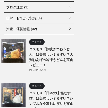
ブログ運営 (9)
日常・おでかけ記録 (4)
資産・運営情報 (32)
コスモス
コスモス「讃岐きつねうど
ん」は美味しい？まずい？大
判おあげの冷凍うどんを実食
レビュー！
2026/5/29
コスモス
コスモス「日本の味 塩むす
び」は美味しい？まずい？シ
ンプルな冷凍おにぎりを実食