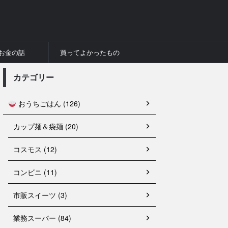
お金の話
買ってよかったもの
カテゴリー
おうちごはん (126)
カップ麺＆袋麺 (20)
コスモス (12)
コンビニ (11)
市販スイーツ (3)
業務スーパー (84)