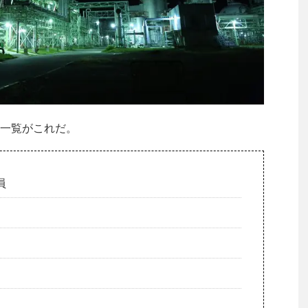
一覧がこれだ。
員