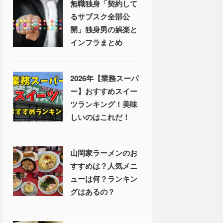
無職独身「契約して
るサブスク全部公
開」独身男の娯楽と
インフラまとめ
2026年【業務スーパ
ー】おすすめスイー
ツランキング！美味
しいのはこれだ！
山岡家ラーメンのお
すすめは？人気メニ
ューは何？ランキン
グはあるの？