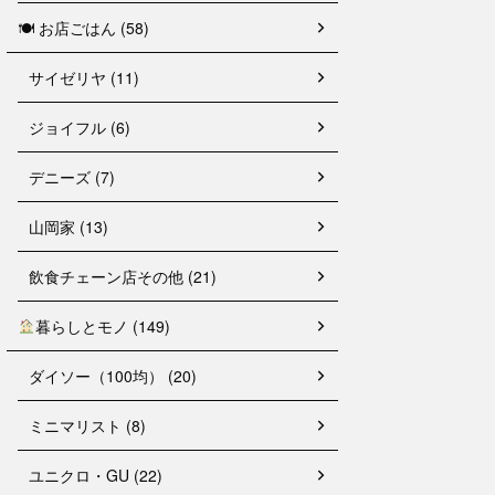
🍽 お店ごはん (58)
サイゼリヤ (11)
ジョイフル (6)
デニーズ (7)
山岡家 (13)
飲食チェーン店その他 (21)
暮らしとモノ (149)
ダイソー（100均） (20)
ミニマリスト (8)
ユニクロ・GU (22)