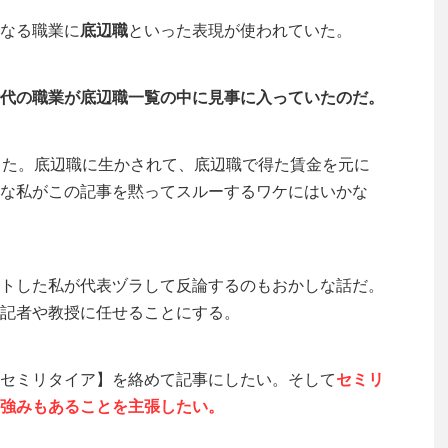
なる職業に
底辺職
といった表現が使われていた。
代の職業が底辺職一覧の中に見事に入っていたのだ。
きた。底辺職に生かされて、底辺職で得た賃金を元に
な私がこの記事を黙ってスルーするワケにはいかな
トした私が代表ヅラして反論するのもおかしな話だ。
記者や教授に任せることにする。
セミリタイア】を絡めて記事にしたい。そして
セミリ
強みもあることを主張したい。