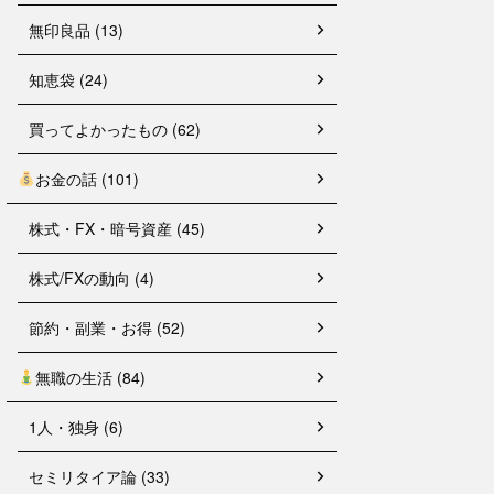
無印良品 (13)
知恵袋 (24)
買ってよかったもの (62)
お金の話 (101)
株式・FX・暗号資産 (45)
株式/FXの動向 (4)
節約・副業・お得 (52)
無職の生活 (84)
1人・独身 (6)
セミリタイア論 (33)