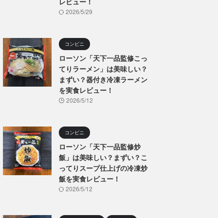
レビュー！
2026/5/29
コンビニ
ローソン「天下一品監修こっ
てりラーメン」は美味しい？
まずい？器付き冷凍ラーメン
を実食レビュー！
2026/5/12
コンビニ
ローソン「天下一品監修炒
飯」は美味しい？まずい？こ
ってりスープ仕上げの冷凍炒
飯を実食レビュー！
2026/5/12