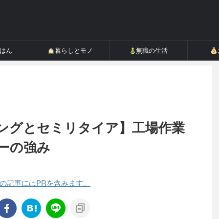
ごはん
暮らしとモノ
無職の生活
ングとセミリタイア】工場作業
ーの強み
の記事にはPRを含みます。