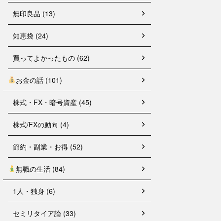
無印良品 (13)
知恵袋 (24)
買ってよかったもの (62)
お金の話 (101)
株式・FX・暗号資産 (45)
株式/FXの動向 (4)
節約・副業・お得 (52)
無職の生活 (84)
1人・独身 (6)
セミリタイア論 (33)