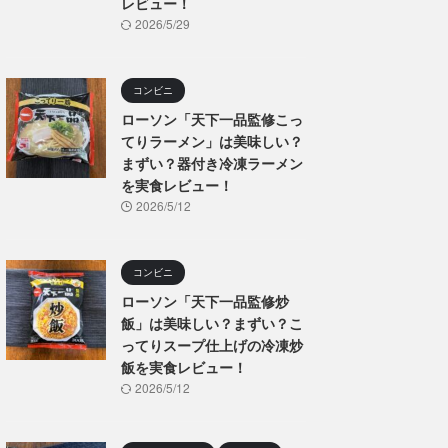
レビュー！
2026/5/29
コンビニ
ローソン「天下一品監修こっ
てりラーメン」は美味しい？
まずい？器付き冷凍ラーメン
を実食レビュー！
2026/5/12
コンビニ
ローソン「天下一品監修炒
飯」は美味しい？まずい？こ
ってりスープ仕上げの冷凍炒
飯を実食レビュー！
2026/5/12