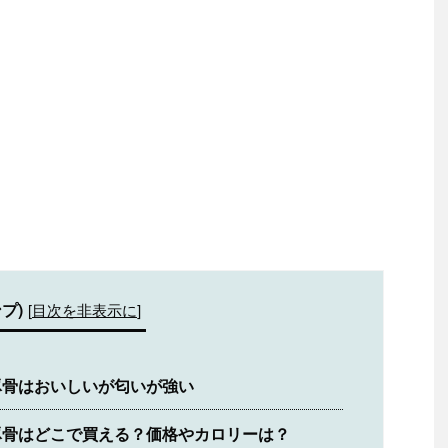
プ)
[
目次を非表示に
]
豚骨はおいしいが匂いが強い
豚骨はどこで買える？価格やカロリーは？