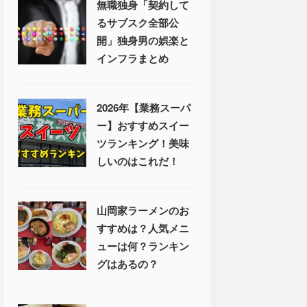
無職独身「契約して
るサブスク全部公
開」独身男の娯楽と
インフラまとめ
2026年【業務スーパ
ー】おすすめスイー
ツランキング！美味
しいのはこれだ！
山岡家ラーメンのお
すすめは？人気メニ
ューは何？ランキン
グはあるの？