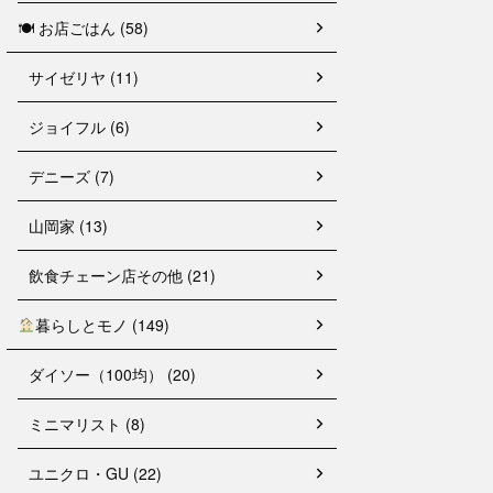
🍽 お店ごはん (58)
サイゼリヤ (11)
ジョイフル (6)
デニーズ (7)
山岡家 (13)
飲食チェーン店その他 (21)
暮らしとモノ (149)
ダイソー（100均） (20)
ミニマリスト (8)
ユニクロ・GU (22)