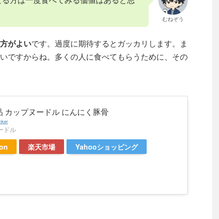
むねぞう
方がよい
です。過度に期待するとガッカリします。ま
いですからね。多くの人に食べてもらうために、その
品 カップヌードル にんにく豚骨
nker
ードル
on
楽天市場
Yahooショッピング