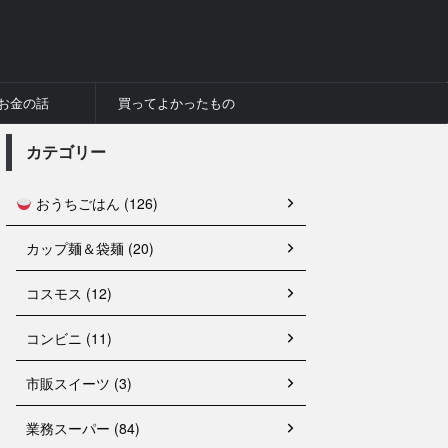
お金の話
買ってよかったもの
カテゴリー
おうちごはん (126)
カップ麺＆袋麺 (20)
コスモス (12)
コンビニ (11)
市販スイーツ (3)
業務スーパー (84)