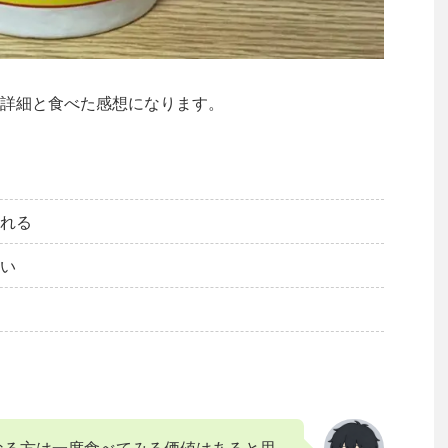
詳細と食べた感想になります。
れる
い
なる方は一度食べてみる価値はあると思