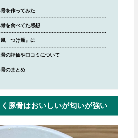
豚骨を作ってみた
豚骨を食べてた感想
ン風 つけ麺』に
豚骨の評価や口コミについて
豚骨のまとめ
にく豚骨はおいしいが匂いが強い