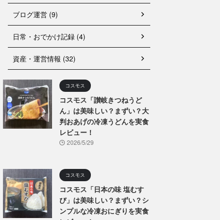
ブログ運営 (9)
日常・おでかけ記録 (4)
資産・運営情報 (32)
コスモス
コスモス「讃岐きつねうど
ん」は美味しい？まずい？大
判おあげの冷凍うどんを実食
レビュー！
2026/5/29
コスモス
コスモス「日本の味 塩むす
び」は美味しい？まずい？シ
ンプルな冷凍おにぎりを実食