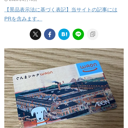
【景品表示法に基づく表記】当サイトの記事には
PRを含みます。