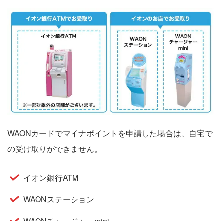
WAONカードでマイナポイントを申請した場合は、自宅で
の受け取りができません。
イオン銀行ATM
WAONステーション
WAONチャージャーmini