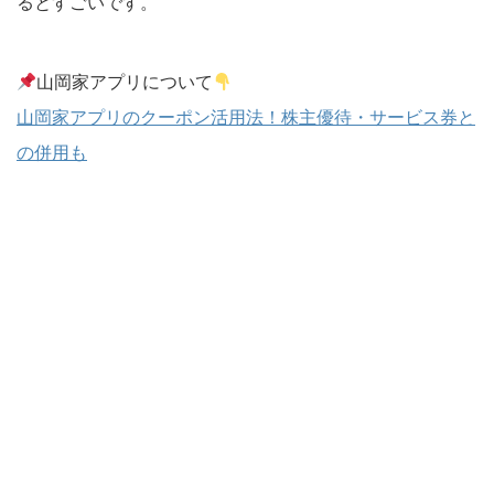
るとすごいです。
山岡家アプリについて
山岡家アプリのクーポン活用法！株主優待・サービス券と
の併用も