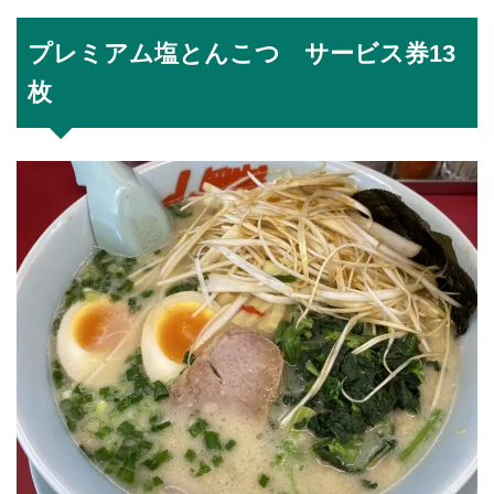
プレミアム塩とんこつ サービス券13
枚