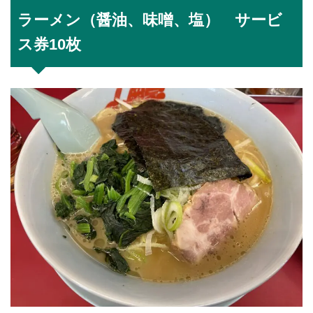
ラーメン（醤油、味噌、塩） サービ
ス券10枚