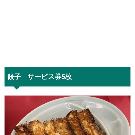
餃子 サービス券5枚