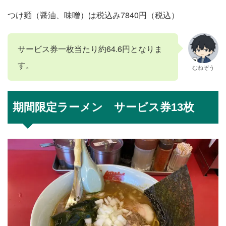
つけ麺（醤油、味噌）は税込み7840円（税込）
サービス券一枚当たり約64.6円となりま
す。
むねぞう
期間限定ラーメン サービス券13枚