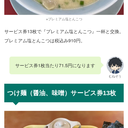
※プレミアム塩とんこつ
サービス券13枚で『プレミアム塩とんこつ』一杯と交換。
プレミアム塩とんこつは税込み910円。
サービス券1枚当たり71.5円になります
むねぞう
つけ麺（醤油、味噌）サービス券13枚