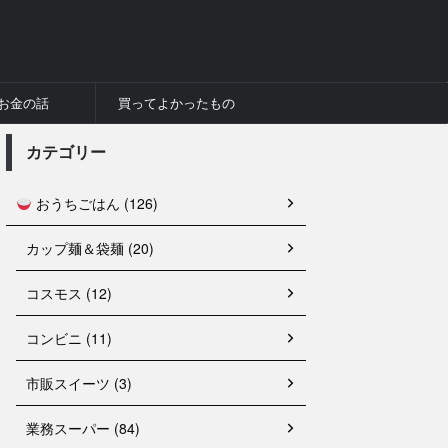
お金の話
買ってよかったもの
カテゴリー
おうちごはん (126)
カップ麺＆袋麺 (20)
コスモス (12)
コンビニ (11)
市販スイーツ (3)
業務スーパー (84)