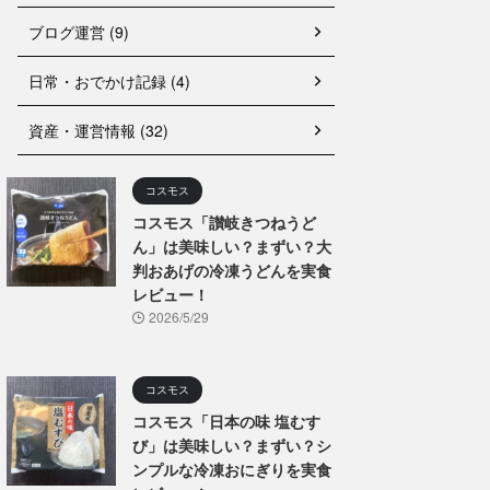
ブログ運営 (9)
日常・おでかけ記録 (4)
資産・運営情報 (32)
コスモス
コスモス「讃岐きつねうど
ん」は美味しい？まずい？大
判おあげの冷凍うどんを実食
レビュー！
2026/5/29
コスモス
コスモス「日本の味 塩むす
び」は美味しい？まずい？シ
ンプルな冷凍おにぎりを実食