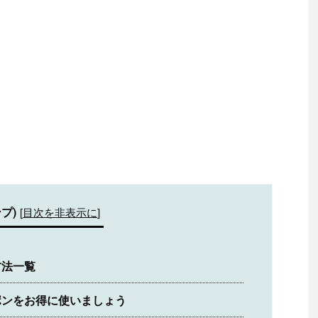
プ)
[
目次を非表示に
]
方法一覧
ポンをお得に使いましょう