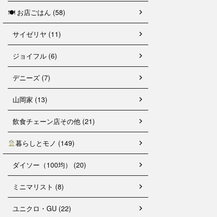
🍽 お店ごはん (58)
サイゼリヤ (11)
ジョイフル (6)
デニーズ (7)
山岡家 (13)
飲食チェーン店その他 (21)
暮らしとモノ (149)
ダイソー（100均） (20)
ミニマリスト (8)
ユニクロ・GU (22)