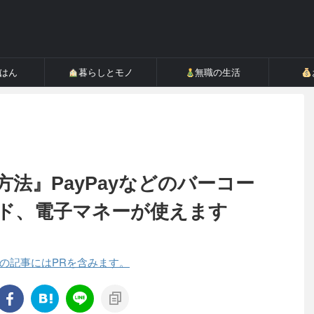
ごはん
暮らしとモノ
無職の生活
法』PayPayなどのバーコー
ド、電子マネーが使えます
の記事にはPRを含みます。