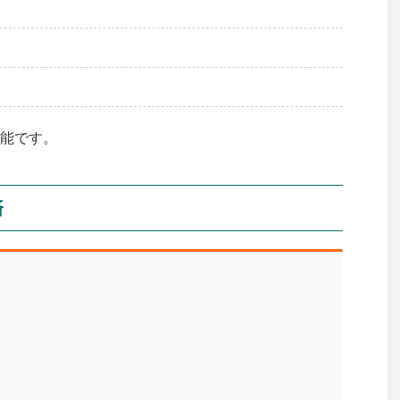
能です。
済