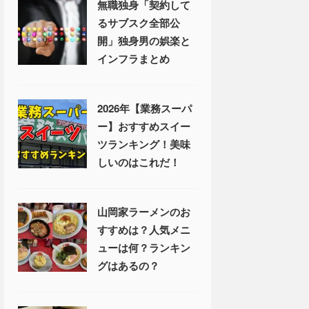
無職独身「契約して
るサブスク全部公
開」独身男の娯楽と
インフラまとめ
2026年【業務スーパ
ー】おすすめスイー
ツランキング！美味
しいのはこれだ！
山岡家ラーメンのお
すすめは？人気メニ
ューは何？ランキン
グはあるの？