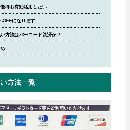
の優待も有効活用したい
%OFFになります
払い方法はバーコード決済か？
とめ
い方法一覧