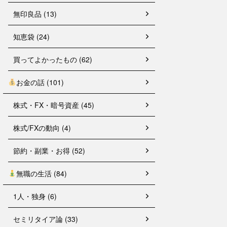
無印良品 (13)
知恵袋 (24)
買ってよかったもの (62)
お金の話 (101)
株式・FX・暗号資産 (45)
株式/FXの動向 (4)
節約・副業・お得 (52)
無職の生活 (84)
1人・独身 (6)
セミリタイア論 (33)