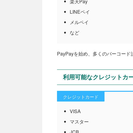
楽天Pay
LINEペイ
メルペイ
など
PayPayを始め、多くのバーコー
利用可能なクレジットカ
クレジットカード
VISA
マスター
JCB