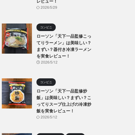
レビュー！
2026/5/29
コンビニ
ローソン「天下一品監修こっ
てりラーメン」は美味しい？
まずい？器付き冷凍ラーメン
を実食レビュー！
2026/5/12
コンビニ
ローソン「天下一品監修炒
飯」は美味しい？まずい？こ
ってりスープ仕上げの冷凍炒
飯を実食レビュー！
2026/5/12