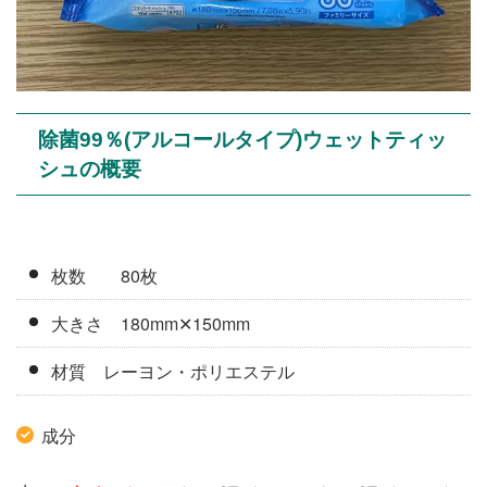
除菌99％(アルコールタイプ)ウェットティッ
シュの概要
枚数 80枚
大きさ 180mm✕150mm
材質 レーヨン・ポリエステル
成分