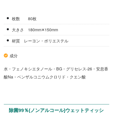
枚数 80枚
大きさ 180mm✕150mm
材質 レーヨン・ポリエステル
成分
水・フェノキシエタノール・BG・グリセレス-26・安息香
酸Na・ベンザルコニウムクロリド・クエン酸
除菌99％(ノンアルコール)ウェットティッシ