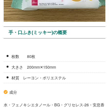
手・口ふき(ミッキー)の概要
枚数 80枚
大きさ 200mm✕150mm
材質 レーヨン・ポリエステル
成分
水・フェノキシエタノール・BG・グリセレス-26・安息香