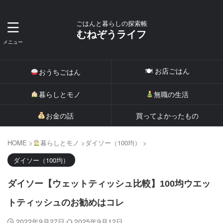
ごはんと暮らしの探索帳
むねぞうライフ
🍽 お店ごはん
おうちごはん
暮らしとモノ
無職の生活
お金の話
買ってよかったもの
HOME
>
暮らしとモノ
>
ダイソー（100均）
>
ダイソー（100均）
ダイソー【ウェットティッシュ比較】100均ウエッ
トティッシュのお勧めはコレ
2022年9月27日
2025年9月12日