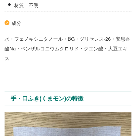
材質 不明
成分
水・フェノキシエタノール・BG・グリセレス-26・安息香
酸Na・ベンザルコニウムクロリド・クエン酸・大豆エキ
ス
手・口ふき(くまモン)の特徴