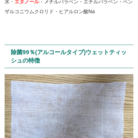
水・
エタノール
・メチルパラベン・エチルパラベン・ベン
ザルコニウムクロリド・ヒアルロン酸Na
除菌99％(アルコールタイプ)ウェットティッ
シュの特徴