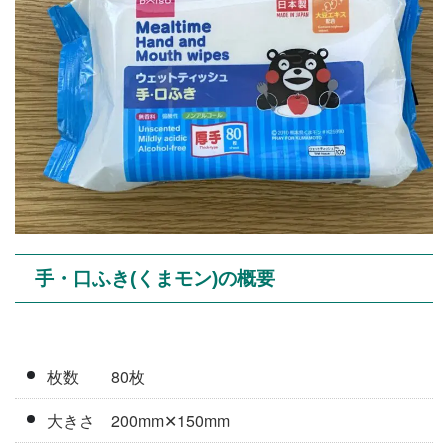
手・口ふき(くまモン)の概要
枚数 80枚
大きさ 200mm✕150mm