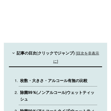
記事の目次(クリックでジャンプ)
[
目次を非表示
に
]
枚数・大きさ・アルコール有無の比較
除菌99％(ノンアルコール)ウェットティッ
シュ
除菌99％(アルコールタイプ)ウェットティ