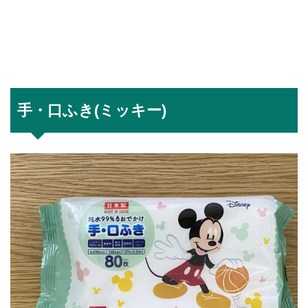
手・口ふき(ミッキー)