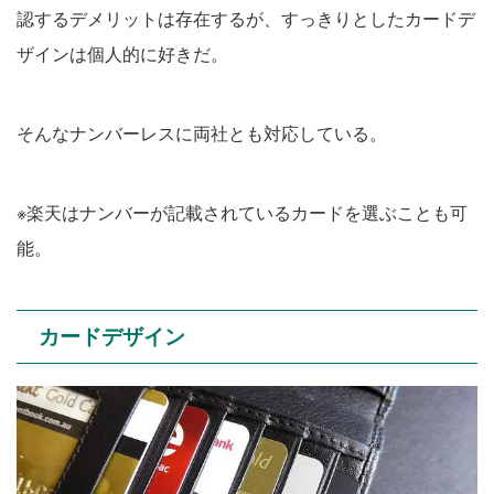
認するデメリットは存在するが、すっきりとしたカードデ
ザインは個人的に好きだ。
そんなナンバーレスに両社とも対応している。
※楽天はナンバーが記載されているカードを選ぶことも可
能。
カードデザイン