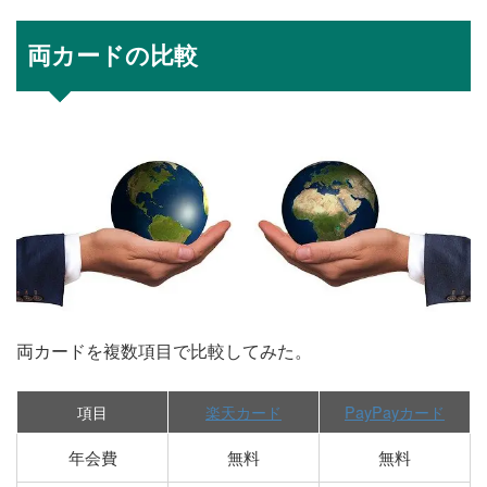
両カードの比較
両カードを複数項目で比較してみた。
項目
楽天カード
PayPayカード
年会費
無料
無料