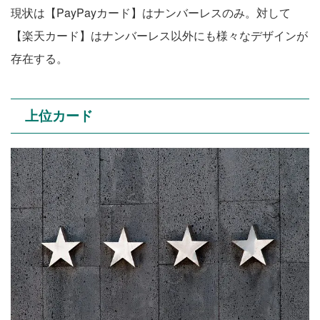
現状は【PayPayカード】はナンバーレスのみ。対して
【楽天カード】はナンバーレス以外にも様々なデザインが
存在する。
上位カード