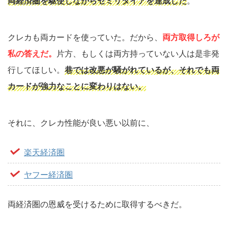
両経済圏を駆使しながらセミリタイアを達成した
。
クレカも両カードを使っていた。だから、
両方取得しろが
私の答えだ。
片方、もしくは両方持っていない人は是非発
行してほしい。
巷では改悪が騒がれているが、それでも両
カードが強力なことに変わりはない。
それに、クレカ性能が良い悪い以前に、
楽天経済圏
ヤフー経済圏
両経済圏の恩威を受けるために取得するべきだ。