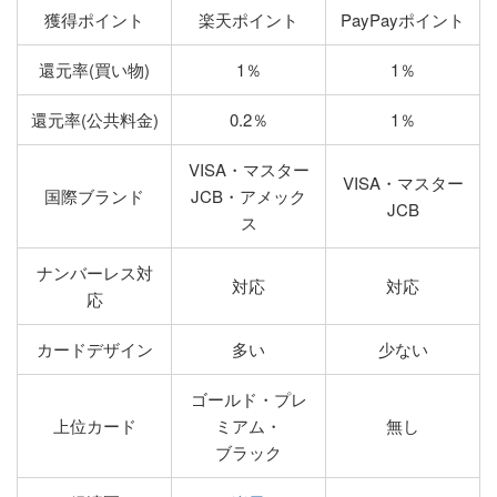
獲得ポイント
楽天ポイント
PayPayポイント
還元率(買い物)
1％
1％
還元率(公共料金)
0.2％
1％
VISA・マスター
VISA・マスター
国際ブランド
JCB・アメック
JCB
ス
ナンバーレス対
対応
対応
応
カードデザイン
多い
少ない
ゴールド・プレ
上位カード
ミアム・
無し
ブラック