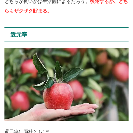
どちらが良いかは生活圏によるだろう。
後述するが、どち
らもザクザク貯まる。
還元率
還元率は両社とも1％。