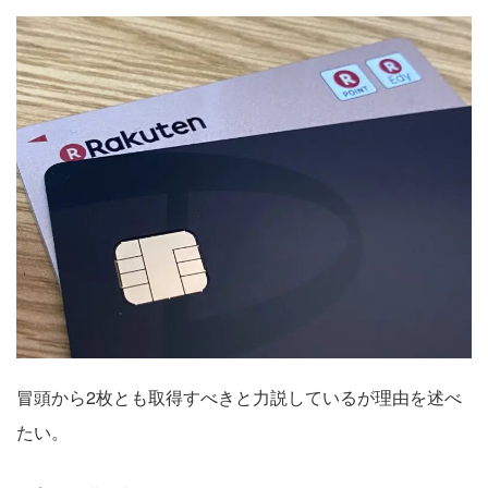
冒頭から2枚とも取得すべきと力説しているが理由を述べ
たい。