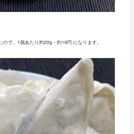
たので、1個あたり約20g・約19円 になります。