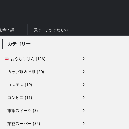
お金の話
買ってよかったもの
カテゴリー
おうちごはん (126)
カップ麺＆袋麺 (20)
コスモス (12)
コンビニ (11)
市販スイーツ (3)
業務スーパー (84)