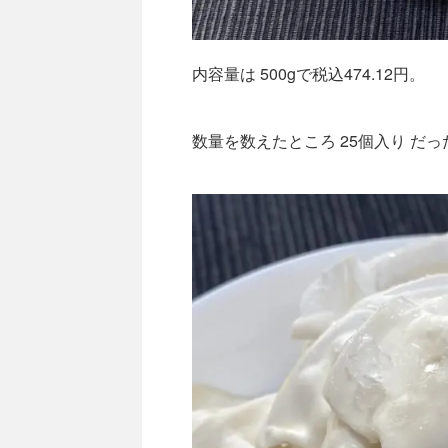
内容量は 500gで税込474.12円。
数量を数えたところ 25個入り だっ