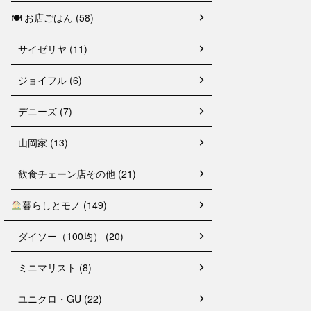
🍽 お店ごはん (58)
サイゼリヤ (11)
ジョイフル (6)
デニーズ (7)
山岡家 (13)
飲食チェーン店その他 (21)
暮らしとモノ (149)
ダイソー（100均） (20)
ミニマリスト (8)
ユニクロ・GU (22)