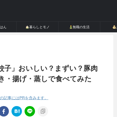
ごはん
暮らしとモノ
無職の生活
餃子」おいしい？まずい？豚肉
き・揚げ・蒸しで食べてみた
の記事にはPRを含みます。