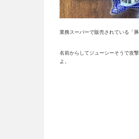
業務スーパーで販売されている「豚
名前からしてジューシーそうで攻撃
よ。