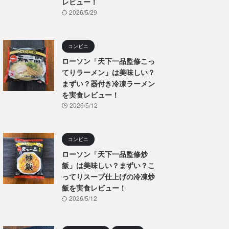
レビュー！
2026/5/29
コンビニ
ローソン「天下一品監修こっ
てりラーメン」は美味しい？
まずい？器付き冷凍ラーメン
を実食レビュー！
2026/5/12
コンビニ
ローソン「天下一品監修炒
飯」は美味しい？まずい？こ
ってりスープ仕上げの冷凍炒
飯を実食レビュー！
2026/5/12