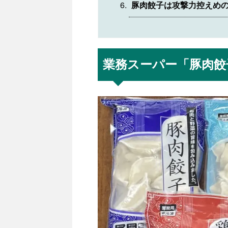
豚肉餃子は攻撃力控えめ
業務スーパー「豚肉餃