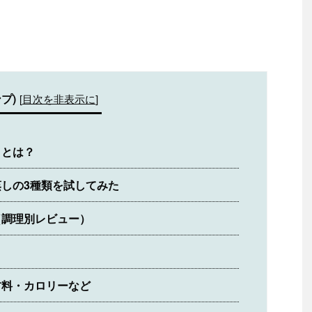
プ)
[
目次を非表示に
]
」とは？
しの3種類を試してみた
（調理別レビュー）
材料・カロリーなど