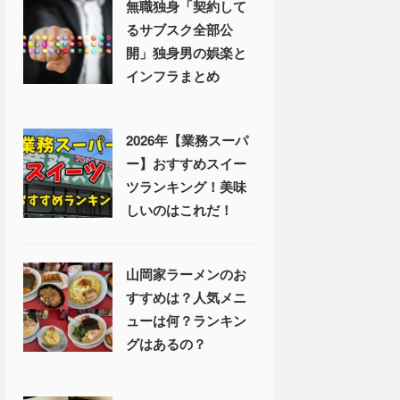
無職独身「契約して
るサブスク全部公
開」独身男の娯楽と
インフラまとめ
2026年【業務スーパ
ー】おすすめスイー
ツランキング！美味
しいのはこれだ！
山岡家ラーメンのお
すすめは？人気メニ
ューは何？ランキン
グはあるの？