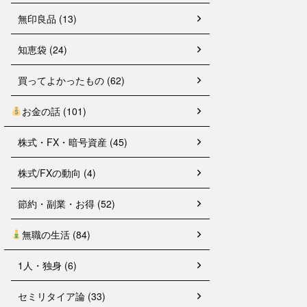
無印良品 (13)
知恵袋 (24)
買ってよかったもの (62)
お金の話 (101)
株式・FX・暗号資産 (45)
株式/FXの動向 (4)
節約・副業・お得 (52)
無職の生活 (84)
1人・独身 (6)
セミリタイア論 (33)