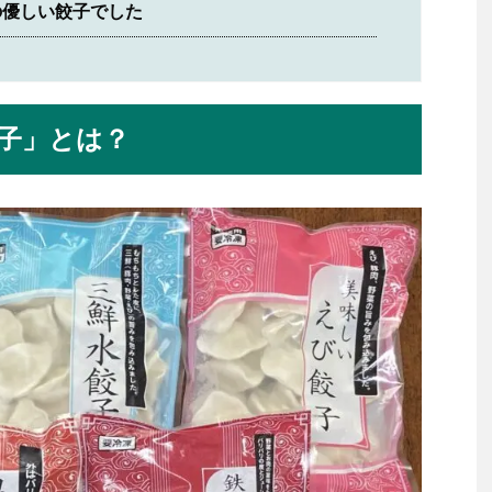
の優しい餃子でした
子」とは？