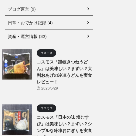
ブログ運営 (9)
日常・おでかけ記録 (4)
資産・運営情報 (32)
コスモス
コスモス「讃岐きつねうど
ん」は美味しい？まずい？大
判おあげの冷凍うどんを実食
レビュー！
2026/5/29
コスモス
コスモス「日本の味 塩むす
び」は美味しい？まずい？シ
ンプルな冷凍おにぎりを実食