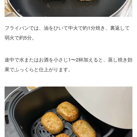
フライパンでは、油をひいて中火で約1分焼き、裏返して
弱火で約5分。
途中で水またはお酒を小さじ1〜2杯加えると、蒸し焼き効
果でふっくらと仕上がります。