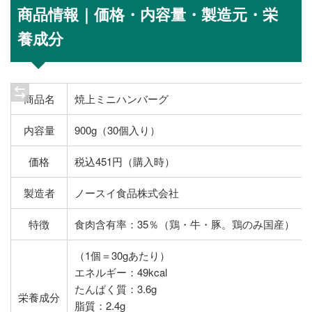
商品情報｜価格・内容量・製造元・栄
養成分
商品名
焼上ミニハンバーグ
内容量
900g（30個入り）
価格
税込451円（購入時）
製造者
ノースイ食品株式会社
特徴
食肉含有率：35％（鶏・牛・豚。鶏のみ国産）
（1個＝30gあたり）
エネルギー：49kcal
たんぱく質：3.6g
栄養成分
脂質：2.4g