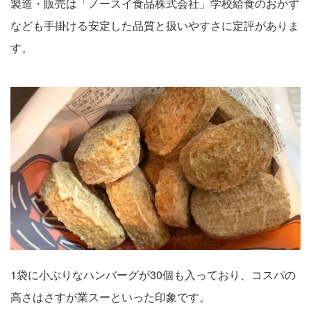
製造・販売は「ノースイ食品株式会社」学校給食のおかず
なども手掛ける安定した品質と扱いやすさに定評がありま
す。
1袋に小ぶりなハンバーグが30個も入っており、コスパの
高さはさすが業スーといった印象です。