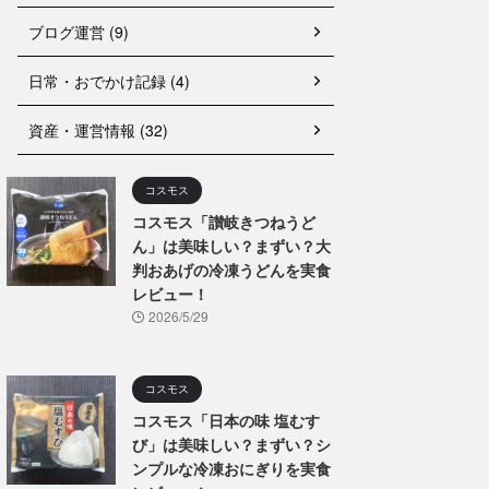
ブログ運営 (9)
日常・おでかけ記録 (4)
資産・運営情報 (32)
コスモス
コスモス「讃岐きつねうど
ん」は美味しい？まずい？大
判おあげの冷凍うどんを実食
レビュー！
2026/5/29
コスモス
コスモス「日本の味 塩むす
び」は美味しい？まずい？シ
ンプルな冷凍おにぎりを実食