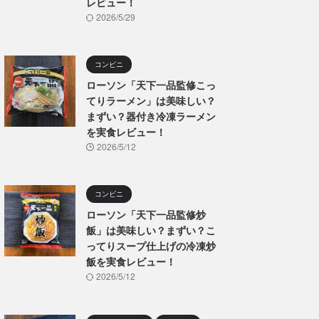
レビュー！
2026/5/29
コンビニ
ローソン「天下一品監修こっ
てりラーメン」は美味しい？
まずい？器付き冷凍ラーメン
を実食レビュー！
2026/5/12
コンビニ
ローソン「天下一品監修炒
飯」は美味しい？まずい？こ
ってりスープ仕上げの冷凍炒
飯を実食レビュー！
2026/5/12