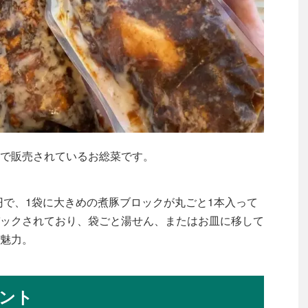
で販売されているお総菜です。
44円で、1袋に大きめの煮豚ブロックが丸ごと1本入って
ックされており、袋ごと湯せん、またはお皿に移して
魅力。
ント