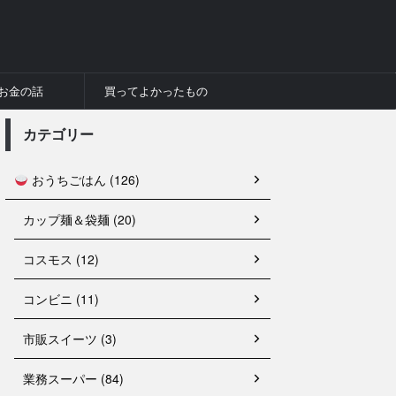
お金の話
買ってよかったもの
カテゴリー
おうちごはん (126)
カップ麺＆袋麺 (20)
コスモス (12)
コンビニ (11)
市販スイーツ (3)
業務スーパー (84)