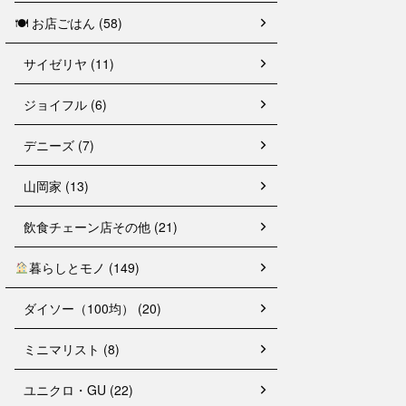
🍽 お店ごはん (58)
サイゼリヤ (11)
ジョイフル (6)
デニーズ (7)
山岡家 (13)
飲食チェーン店その他 (21)
暮らしとモノ (149)
ダイソー（100均） (20)
ミニマリスト (8)
ユニクロ・GU (22)