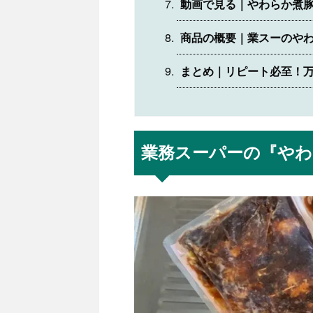
動画で見る｜やわらか煮
商品の概要｜業スーのや
まとめ｜リピート必至！
業務スーパーの『やわ