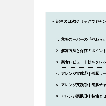
記事の目次(クリックでジャン
業務スーパーの『やわら
解凍方法と保存のポイン
実食レビュー｜甘辛タレ
アレンジ実践①｜煮豚ラ
アレンジ実践②｜煮豚チ
アレンジ実践③｜特性ま