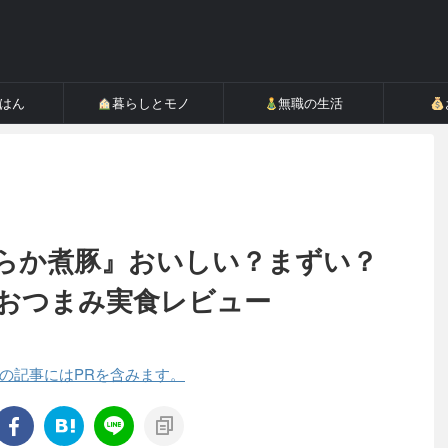
ごはん
暮らしとモノ
無職の生活
らか煮豚』おいしい？まずい？
おつまみ実食レビュー
の記事にはPRを含みます。