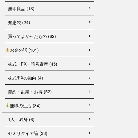
無印良品 (13)
知恵袋 (24)
買ってよかったもの (62)
お金の話 (101)
株式・FX・暗号資産 (45)
株式/FXの動向 (4)
節約・副業・お得 (52)
無職の生活 (84)
1人・独身 (6)
セミリタイア論 (33)