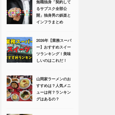
無職独身「契約して
るサブスク全部公
開」独身男の娯楽と
インフラまとめ
2026年【業務スーパ
ー】おすすめスイー
ツランキング！美味
しいのはこれだ！
山岡家ラーメンのお
すすめは？人気メニ
ューは何？ランキン
グはあるの？