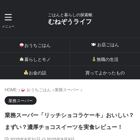
ごはんと暮らしの探索帳
むねぞうライフ
🍽 お店ごはん
おうちごはん
暮らしとモノ
無職の生活
お金の話
買ってよかったもの
HOME
>
おうちごはん
>
業務スーパー
>
業務スーパー
業務スーパー「リッチショコラケーキ」おいしい？
まずい？濃厚チョコスイーツを実食レビュー！
2025年8月31日
2025年9月9日