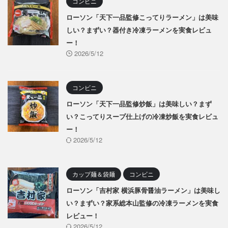
コンビニ
ローソン「天下一品監修こってりラーメン」は美味
しい？まずい？器付き冷凍ラーメンを実食レビュ
ー！
2026/5/12
コンビニ
ローソン「天下一品監修炒飯」は美味しい？まず
い？こってりスープ仕上げの冷凍炒飯を実食レビュ
ー！
2026/5/12
カップ麺＆袋麺
コンビニ
ローソン「吉村家 横浜豚骨醤油ラーメン」は美味し
い？まずい？家系総本山監修の冷凍ラーメンを実食
レビュー！
2026/5/12