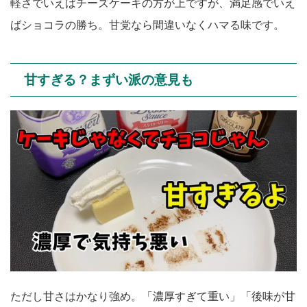
軽さでいえばチーズケーキの方が上ですが、満足感でいえ
ばショコラの勝ち。甘党なら間違いなくハマる味です。
甘すぎる？まずい派の意見も
ただし甘さはかなり強め。「濃厚すぎて重い」「後味が甘