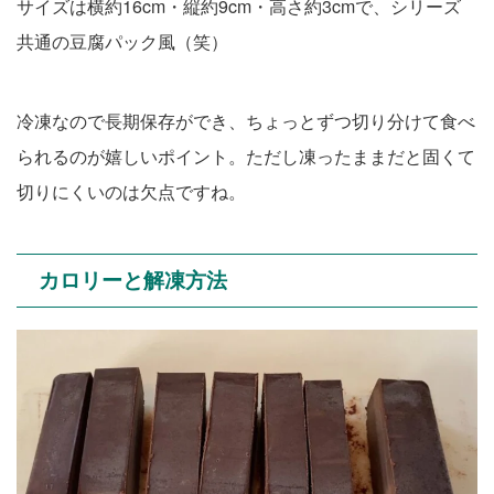
サイズは横約16cm・縦約9cm・高さ約3cmで、シリーズ
共通の豆腐パック風（笑）
冷凍なので長期保存ができ、ちょっとずつ切り分けて食べ
られるのが嬉しいポイント。ただし凍ったままだと固くて
切りにくいのは欠点ですね。
カロリーと解凍方法