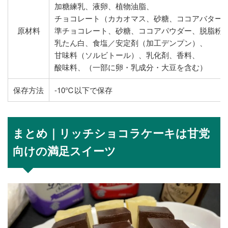
加糖練乳、液卵、植物油脂、
チョコレート（カカオマス、砂糖、ココアバター
原材料
準チョコレート、砂糖、ココアパウダー、脱脂粉
乳たん白、食塩／安定剤（加工デンプン）、
甘味料（ソルビトール）、乳化剤、香料、
酸味料、（一部に卵・乳成分・大豆を含む）
保存方法
-10℃以下で保存
まとめ｜リッチショコラケーキは甘党
向けの満足スイーツ