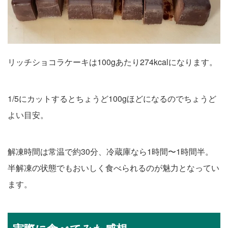
リッチショコラケーキは100gあたり274kcalになります。
1/5にカットするとちょうど100gほどになるのでちょうど
よい目安。
解凍時間は常温で約30分、冷蔵庫なら1時間〜1時間半。
半解凍の状態でもおいしく食べられるのが魅力となってい
ます。