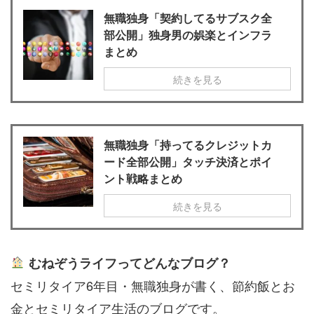
無職独身「契約してるサブスク全
部公開」独身男の娯楽とインフラ
まとめ
続きを見る
無職独身「持ってるクレジットカ
ード全部公開」タッチ決済とポイ
ント戦略まとめ
続きを見る
むねぞうライフってどんなブログ？
セミリタイア6年目・無職独身が書く、節約飯とお
金とセミリタイア生活のブログです。