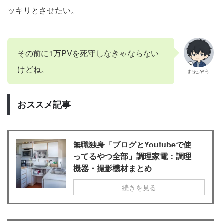
ッキリとさせたい。
その前に1万PVを死守しなきゃならない
けどね。
むねぞう
おススメ記事
無職独身「ブログとYoutubeで使
ってるやつ全部」調理家電：調理
機器・撮影機材まとめ
続きを見る