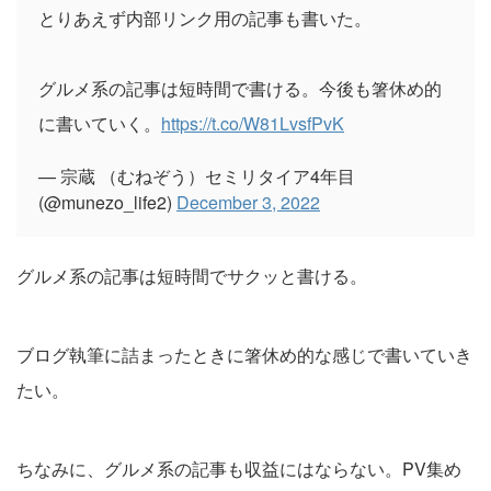
とりあえず内部リンク用の記事も書いた。
グルメ系の記事は短時間で書ける。今後も箸休め的
に書いていく。
https://t.co/W81LvsfPvK
— 宗蔵 （むねぞう）セミリタイア4年目
(@munezo_life2)
December 3, 2022
グルメ系の記事は短時間でサクッと書ける。
ブログ執筆に詰まったときに箸休め的な感じで書いていき
たい。
ちなみに、グルメ系の記事も収益にはならない。PV集め