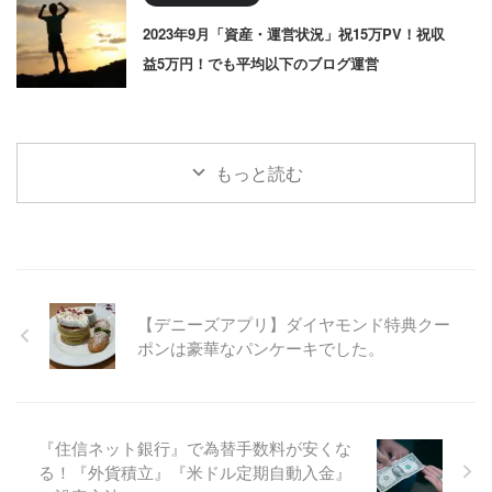
2023年9月「資産・運営状況」祝15万PV！祝収
益5万円！でも平均以下のブログ運営
もっと読む
【デニーズアプリ】ダイヤモンド特典クー
ポンは豪華なパンケーキでした。
『住信ネット銀行』で為替手数料が安くな
る！『外貨積立』『米ドル定期自動入金』