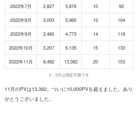
2022年7月
2,827
5,876
10
92
2022年8月
3,003
5,965
12
104
2022年9月
2,480
4,773
14
118
2022年10月
3,207
6,135
15
133
2022年11月
8,482
13,382
20
153
2，3月は測定不能です
11月のPVは13,382。ついに10,000PVを超えました。あり
がとうございました。