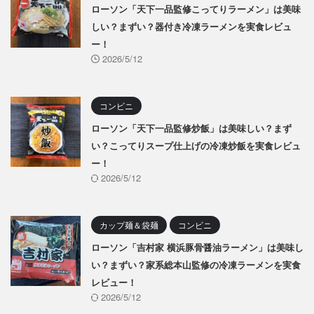
ローソン「天下一品監修こってりラーメン」は美味
しい？まずい？器付き冷凍ラーメンを実食レビュ
ー！
2026/5/12
コンビニ
ローソン「天下一品監修炒飯」は美味しい？まず
い？こってりスープ仕上げの冷凍炒飯を実食レビュ
ー！
2026/5/12
カップ麺＆袋麺
コンビニ
ローソン「吉村家 横浜豚骨醤油ラーメン」は美味し
い？まずい？家系総本山監修の冷凍ラーメンを実食
レビュー！
2026/5/12