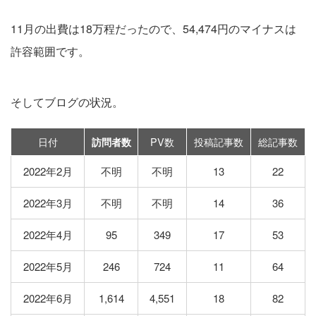
11月の出費は18万程だったので、54,474円のマイナスは
許容範囲です。
そしてブログの状況。
日付
PV数
投稿記事数
総記事数
訪問者数
2022年2月
不明
不明
13
22
2022年3月
不明
不明
14
36
2022年4月
95
349
17
53
2022年5月
246
724
11
64
2022年6月
1,614
4,551
18
82