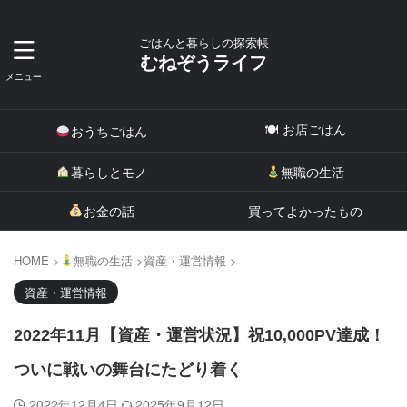
ごはんと暮らしの探索帳
むねぞうライフ
🍽 お店ごはん
おうちごはん
暮らしとモノ
無職の生活
お金の話
買ってよかったもの
HOME
>
無職の生活
>
資産・運営情報
>
資産・運営情報
2022年11月【資産・運営状況】祝10,000PV達成！
ついに戦いの舞台にたどり着く
2022年12月4日
2025年9月12日