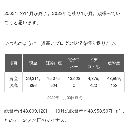
2022年の11月が終了。2022年も残り1か月。頑張ってい
こうと思います。
いつものように、資産とブログの状況を振り返りたい。
電子マ
イデ
項目
現金
証券口座
総資産
ネー
コ・他
資産
29,311,
15,075,
132,28
4,379,
48,899,
残高
896
524
0
423
123
2022年11月30日時点
総資産は48,899,123円。10月の総資産が48,953,597円だっ
たので、54,474円のマイナス。