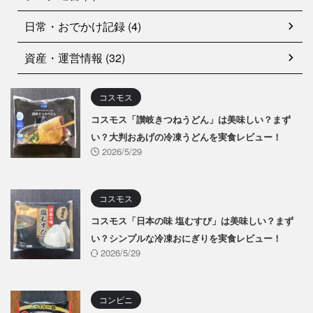
日常・おでかけ記録 (4)
資産・運営情報 (32)
コスモス
コスモス「讃岐きつねうどん」は美味しい？まず
い？大判おあげの冷凍うどんを実食レビュー！
2026/5/29
コスモス
コスモス「日本の味 塩むすび」は美味しい？まず
い？シンプルな冷凍おにぎりを実食レビュー！
2026/5/29
コンビニ