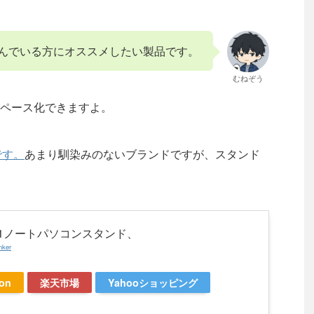
んでいる方にオススメしたい製品です。
むねぞう
ペース化できますよ。
です。
あまり馴染みのないブランドですが、スタンド
n1ノートパソコンスタンド、
nker
on
楽天市場
Yahooショッピング