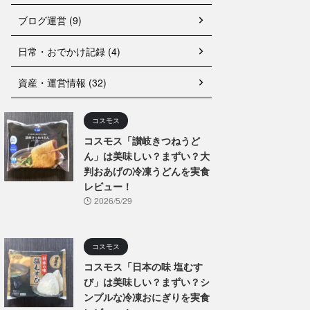
ブログ運営 (9)
日常・おでかけ記録 (4)
資産・運営情報 (32)
コスモス
コスモス「讃岐きつねうど
ん」は美味しい？まずい？大
判おあげの冷凍うどんを実食
レビュー！
2026/5/29
コスモス
コスモス「日本の味 塩むす
び」は美味しい？まずい？シ
ンプルな冷凍おにぎりを実食