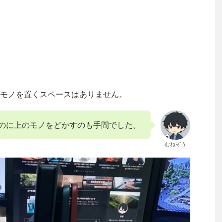
モノを置くスペースはありません。
のに上のモノをどかすのも手間でした。
むねぞう