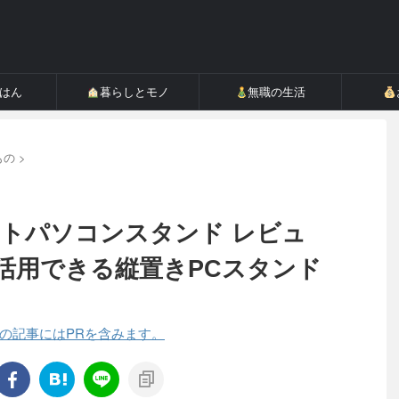
ごはん
暮らしとモノ
無職の生活
もの
>
1ノートパソコンスタンド レビュ
活用できる縦置きPCスタンド
の記事にはPRを含みます。