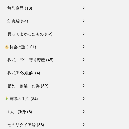
無印良品 (13)
知恵袋 (24)
買ってよかったもの (62)
お金の話 (101)
株式・FX・暗号資産 (45)
株式/FXの動向 (4)
節約・副業・お得 (52)
無職の生活 (84)
1人・独身 (6)
セミリタイア論 (33)