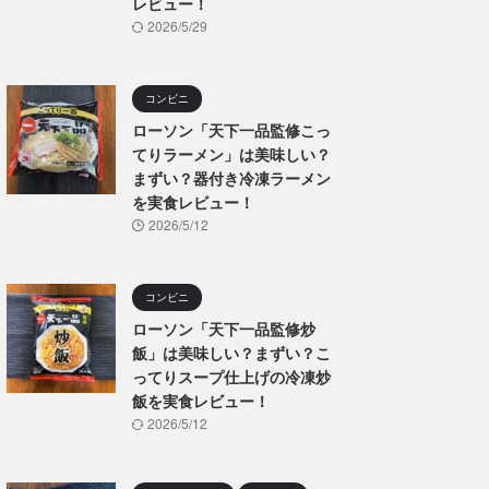
レビュー！
2026/5/29
コンビニ
ローソン「天下一品監修こっ
てりラーメン」は美味しい？
まずい？器付き冷凍ラーメン
を実食レビュー！
2026/5/12
コンビニ
ローソン「天下一品監修炒
飯」は美味しい？まずい？こ
ってりスープ仕上げの冷凍炒
飯を実食レビュー！
2026/5/12