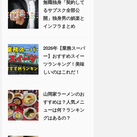
無職独身「契約して
るサブスク全部公
開」独身男の娯楽と
インフラまとめ
2026年【業務スーパ
ー】おすすめスイー
ツランキング！美味
しいのはこれだ！
山岡家ラーメンのお
すすめは？人気メニ
ューは何？ランキン
グはあるの？