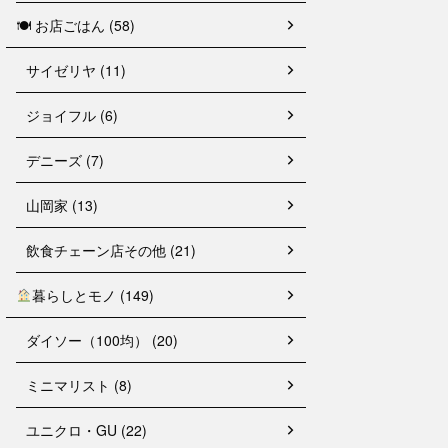
🍽 お店ごはん (58)
サイゼリヤ (11)
ジョイフル (6)
デニーズ (7)
山岡家 (13)
飲食チェーン店その他 (21)
暮らしとモノ (149)
ダイソー（100均） (20)
ミニマリスト (8)
ユニクロ・GU (22)