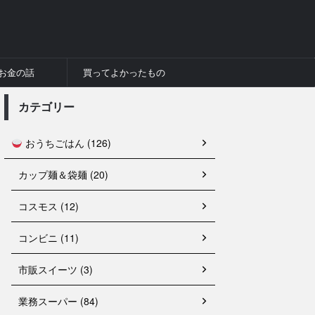
お金の話
買ってよかったもの
カテゴリー
おうちごはん (126)
カップ麺＆袋麺 (20)
コスモス (12)
コンビニ (11)
市販スイーツ (3)
業務スーパー (84)